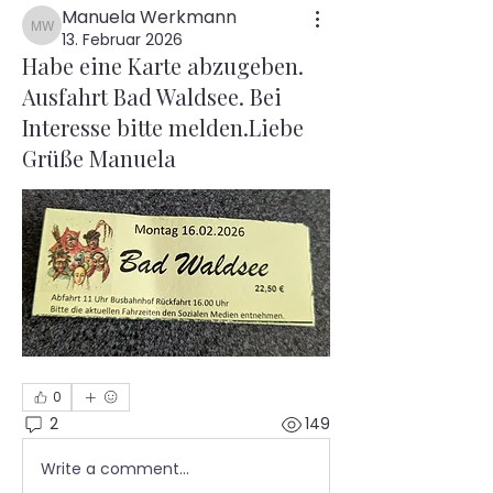
Manuela Werkmann
Manuela Werkmann
13. Februar 2026
Habe eine Karte abzugeben.
Ausfahrt Bad Waldsee. Bei
Interesse bitte melden.Liebe
Grüße Manuela
0
2
149
Write a comment...