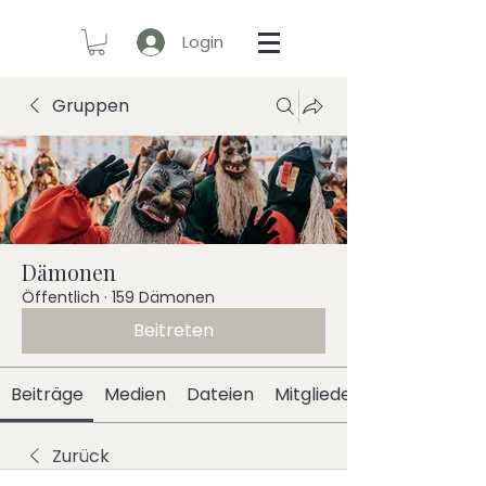
Login
Gruppen
Dämonen
Öffentlich
·
159 Dämonen
Beitreten
Beiträge
Medien
Dateien
Mitglieder
Zurück